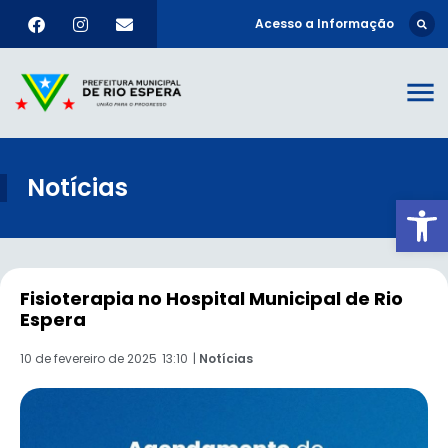
Acesso a Informação
Notícias
Ab
Fisioterapia no Hospital Municipal de Rio
Espera
10 de fevereiro de 2025
13:10
|
Notícias