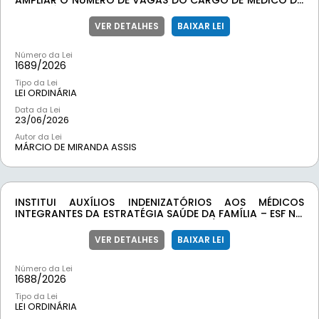
AMPLIAR O NÚMERO DE VAGAS DO CARGO DE MÉDICO DA
ESTRATÉGIA SAÚDE DA FAMÍLIA – ESF E DÁ OUTRAS
PROVIDÊNCIAS.
VER DETALHES
BAIXAR LEI
Número da Lei
1689/
2026
Tipo da Lei
LEI ORDINÁRIA
Data da Lei
23/06/2026
Autor da Lei
MÁRCIO DE MIRANDA ASSIS
INSTITUI AUXÍLIOS INDENIZATÓRIOS AOS MÉDICOS
INTEGRANTES DA ESTRATÉGIA SAÚDE DA FAMÍLIA – ESF NO
ÂMBITO DO MUNICÍPIO DE RIO ESPERA/MG E DÁ OUTRAS
PROVIDÊNCIAS
VER DETALHES
BAIXAR LEI
Número da Lei
1688/
2026
Tipo da Lei
LEI ORDINÁRIA