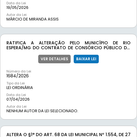
Data da Lei
19/05/2026
Autor da Lei
MÁRCIO DE MIRANDA ASSIS
RATIFICA A ALTERAÇÃO PELO MUNICÍPIO DE RIO
ESPERA/MG DO CONTRATO DE CONSÓRCIO PÚBLICO DO
CODAP – CONSÓRCIO PÚBLICO PARA DESENVOLVIMENTO
DO ALTO PARAOPEBA
VER DETALHES
BAIXAR LEI
Número da Lei
1684/
2026
Tipo da Lei
LEI ORDINÁRIA
Data da Lei
07/04/2026
Autor da Lei
NENHUM AUTOR DA LEI SELECIONADO.
ALTERA O §1° DO ART. 68 DA LEI MUNICIPAL Nº 1.554, DE 27