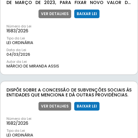
DE MARÇO DE 2023, PARA FIXAR NOVO VALOR DO
SUBSÍDIO DOS CONSELHEIROS TUTELARES DO MUNICÍPIO
DE RIO ESPERA/MG.
VER DETALHES
BAIXAR LEI
Número da Lei
1683/
2026
Tipo da Lei
LEI ORDINÁRIA
Data da Lei
04/03/2026
Autor da Lei
MÁRCIO DE MIRANDA ASSIS
DISPÕE SOBRE A CONCESSÃO DE SUBVENÇÕES SOCIAIS ÀS
ENTIDADES QUE MENCIONA E DÁ OUTRAS PROVIDÊNCIAS.
VER DETALHES
BAIXAR LEI
Número da Lei
1682/
2026
Tipo da Lei
LEI ORDINÁRIA