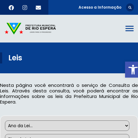
Acesso a Informação
Leis
Ab
Nesta página você encontrará o serviço de Consulta de
Leis. Através desta consulta, você poderá encontrar as
informações sobre as leis da Prefeitura Municipal de Rio
Espera.