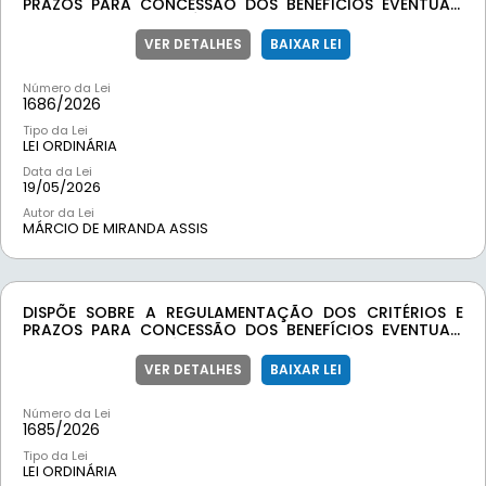
PRAZOS PARA CONCESSÃO DOS BENEFÍCIOS EVENTUAIS
NO ÂMBITO DA POLÍTICA MUNICIPAL DE ASSISTÊNCIA
SOCIAL.
VER DETALHES
BAIXAR LEI
Número da Lei
1686/
2026
Tipo da Lei
LEI ORDINÁRIA
Data da Lei
19/05/2026
Autor da Lei
MÁRCIO DE MIRANDA ASSIS
DISPÕE SOBRE A REGULAMENTAÇÃO DOS CRITÉRIOS E
PRAZOS PARA CONCESSÃO DOS BENEFÍCIOS EVENTUAIS
NO ÂMBITO DA POLÍTICA MUNICIPAL DE SAÚDE.
VER DETALHES
BAIXAR LEI
Número da Lei
1685/
2026
Tipo da Lei
LEI ORDINÁRIA