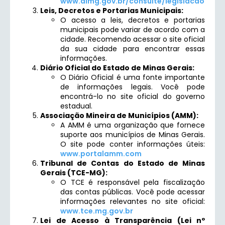
www.almg.gov.br/consulte/legislacao
Leis, Decretos e Portarias Municipais:
O acesso a leis, decretos e portarias
municipais pode variar de acordo com a
cidade. Recomendo acessar o site oficial
da sua cidade para encontrar essas
informações.
Diário Oficial do Estado de Minas Gerais:
O Diário Oficial é uma fonte importante
de informações legais. Você pode
encontrá-lo no site oficial do governo
estadual.
Associação Mineira de Municípios (AMM):
A AMM é uma organização que fornece
suporte aos municípios de Minas Gerais.
O site pode conter informações úteis:
www.portalamm.com
Tribunal de Contas do Estado de Minas
Gerais (TCE-MG):
O TCE é responsável pela fiscalização
das contas públicas. Você pode acessar
informações relevantes no site oficial:
www.tce.mg.gov.br
Lei de Acesso à Transparência (Lei nº