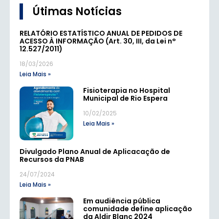
Útimas Notícias
RELATÓRIO ESTATÍSTICO ANUAL DE PEDIDOS DE
ACESSO À INFORMAÇÃO (Art. 30, III, da Lei n°
12.527/2011)
18/03/2026
Leia Mais »
Fisioterapia no Hospital
Municipal de Rio Espera
10/02/2025
Leia Mais »
Divulgado Plano Anual de Aplicacação de
Recursos da PNAB
24/07/2024
Leia Mais »
Em audiência pública
comunidade define aplicação
da Aldir Blanc 2024