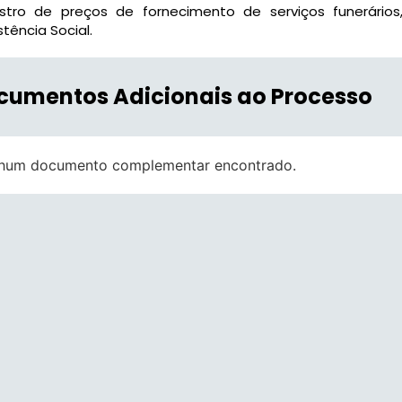
istro de preços de fornecimento de serviços funerários
stência Social.
cumentos Adicionais ao Processo
hum documento complementar encontrado.