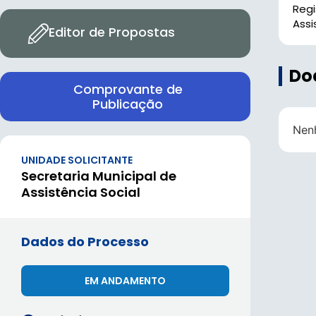
Reg
Assi
Editor de Propostas
Do
Comprovante de
Publicação
Nen
UNIDADE SOLICITANTE
Secretaria Municipal de
Assistência Social
Dados do Processo
EM ANDAMENTO