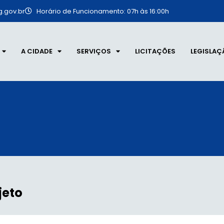
.gov.br
Horário de Funcionamento: 07h às 16:00h
A CIDADE
SERVIÇOS
LICITAÇÕES
LEGISLAÇ
jeto