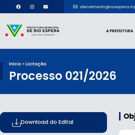
atendimento@rioespera.mg
A PREFEITURA
Início > Licitação
Processo 021/2026
Ob
Download do Edital