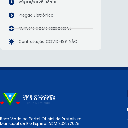
29/04/2026 08:00
Pregão Eletrônico
Número da Modalidade: 05
Contratação COVID-19?: NÃO
Bem Vindo ao Portal Oficial da Prefeitura
Municipal de Rio Espera. ADM 2025/2028