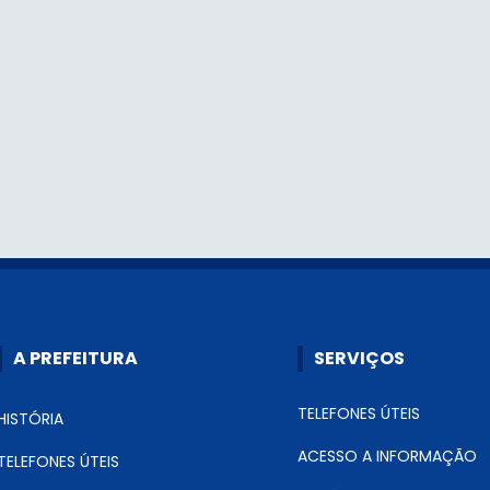
A PREFEITURA
SERVIÇOS
TELEFONES ÚTEIS
HISTÓRIA
ACESSO A INFORMAÇÃO
TELEFONES ÚTEIS