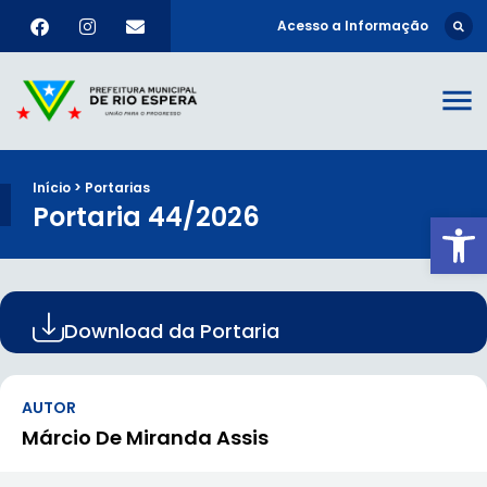
Acesso a Informação
Início > Portarias
Portaria 44/2026
Ab
Download da Portaria
AUTOR
Márcio De Miranda Assis