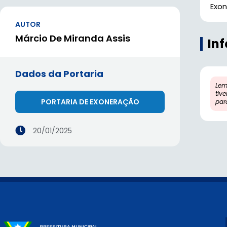
Exon
AUTOR
Márcio De Miranda Assis
In
Dados da Portaria
Lem
tiv
PORTARIA DE EXONERAÇÃO
par
20/01/2025