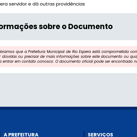
era servidor e dá outras providências
formações sobre o Documento
bramos que a Prefeitura Municipal de Rio Espera está comprometida com
er dúvidas ou precisar de mais informações sobre este documento ou qua
a entrar em contato conosco. O documento oficial pode ser encontrado na 
A PREFEITURA
SERVIÇOS