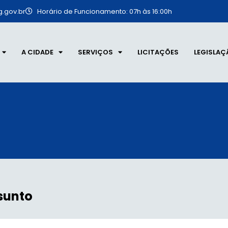
.gov.br
Horário de Funcionamento: 07h às 16:00h
A CIDADE
SERVIÇOS
LICITAÇÕES
LEGISLAÇ
sunto