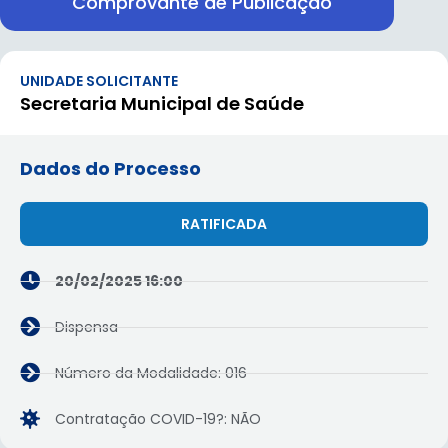
Comprovante de Publicação
UNIDADE SOLICITANTE
Secretaria Municipal de Saúde
Dados do Processo
RATIFICADA
20/02/2025 16:00
Dispensa
Número da Modalidade: 016
Contratação COVID-19?: NÃO