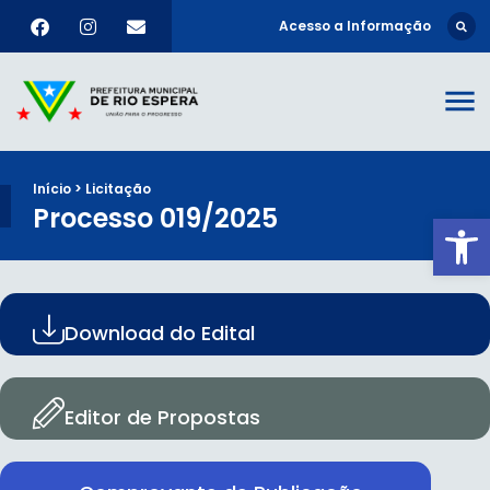
Acesso a Informação
Início > Licitação
Processo 019/2025
Ab
Download do Edital
Editor de Propostas