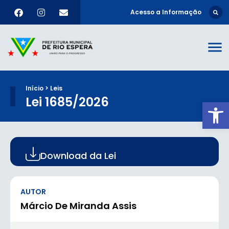
Acesso a Informação
Início > Leis
Lei 1685/2026
Ab
Download da Lei
AUTOR
Márcio De Miranda Assis